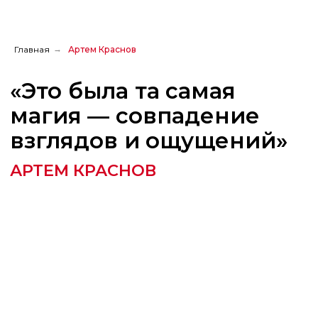
Главная
→
Артем Краснов
«Это была та самая
магия — совпадение
взглядов и ощущений»
АРТЕМ КРАСНОВ
Поделиться
с друзьями: