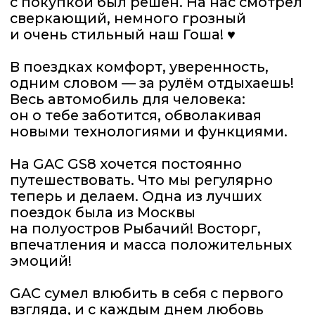
эмоций!
GAC сумел влюбить в себя с первого
взгляда, и с каждым днем любовь
только крепче!