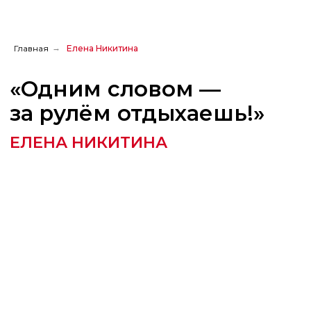
Главная
→
Елена Никитина
«Одним словом —
за рулём отдыхаешь!»
ЕЛЕНА НИКИТИНА
Поделиться
с друзьями: