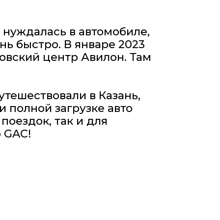
сь в автомобиле,
. В январе 2023
ентр Авилон. Там
овали в Казань,
загрузке авто
так и для