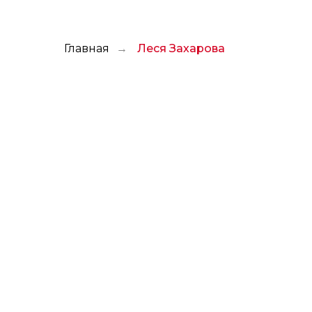
Главная
Леся Захарова
→