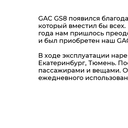
GAC GS8 появился благодаря то
который вместил бы всех. Реш
года нам пришлось преодолеть
и был приобретен наш GAC.
В ходе эксплуатации нареканий
Екатеринбург, Тюмень. Постоя
пассажирами и вещами. Отличн
ежедневного использования. Н