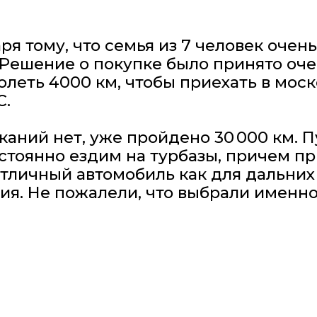
му, что семья из 7 человек очень нуждала
ение о покупке было принято очень быстро
 4000 км, чтобы приехать в московский ц
 нет, уже пройдено 30 000 км. Путешеств
нно ездим на турбазы, причем при полной 
ый автомобиль как для дальних поездок, 
е пожалели, что выбрали именно GAC!